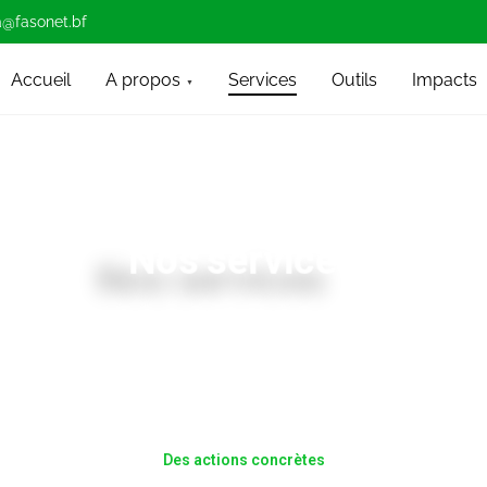
@fasonet.bf
Accueil
A propos
Services
Outils
Impacts
Nos services
Des actions concrètes